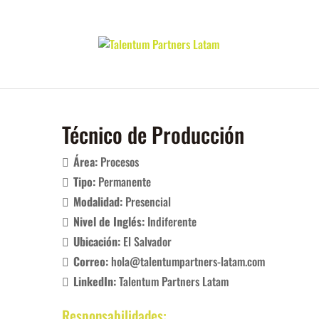
Técnico de Producción
Área:
Procesos
Tipo:
Permanente
Modalidad:
Presencial
Nivel de Inglés:
Indiferente
Ubicación:
El Salvador
Correo:
hola@talentumpartners-latam.com
LinkedIn:
Talentum Partners Latam
Responsabilidades: