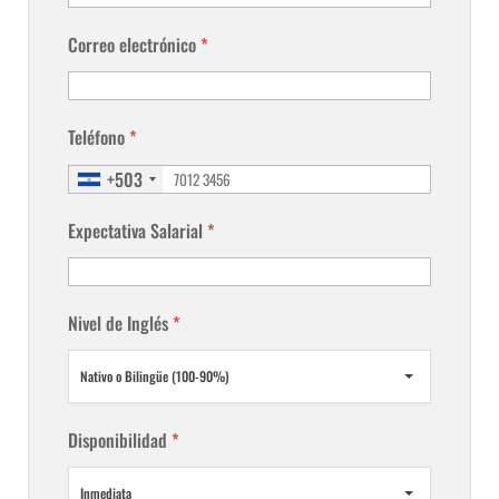
Correo electrónico
*
Teléfono
*
+503
Expectativa Salarial
*
Nivel de Inglés
*
Nativo o Bilingüe (100-90%)
Disponibilidad
*
Inmediata