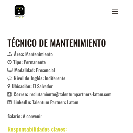
TÉCNICO DE MANTENIMIENTO
Área:
Mantenimiento
Tipo:
Permanente
Modalidad:
Presencial
Nivel de Inglés:
Indiferente
Ubicación:
El Salvador
Correo:
reclutamiento@talentumpartners-latam.com
LinkedIn:
Talentum Partners Latam
Salario:
A convenir
Responsabilidades claves: