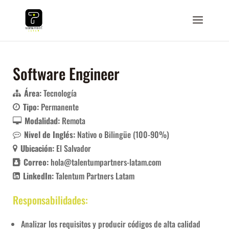
Software Engineer
Área:
Tecnología
Tipo:
Permanente
Modalidad:
Remota
Nivel de Inglés:
Nativo o Bilingüe (100-90%)
Ubicación:
El Salvador
Correo:
hola@talentumpartners-latam.com
LinkedIn:
Talentum Partners Latam
Responsabilidades:
Analizar los requisitos y producir códigos de alta calidad