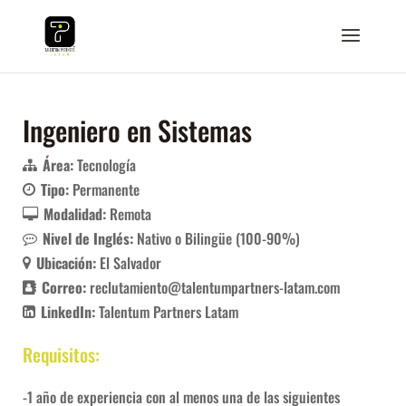
Ingeniero en Sistemas
Área:
Tecnología
Tipo:
Permanente
Modalidad:
Remota
Nivel de Inglés:
Nativo o Bilingüe (100-90%)
Ubicación:
El Salvador
Correo:
reclutamiento@talentumpartners-latam.com
LinkedIn:
Talentum Partners Latam
Requisitos:
-1 año de experiencia con al menos una de las siguientes