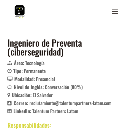
Ingeniero de Preventa
(ciberseguridad)
Área:
Tecnología
Tipo:
Permanente
Modalidad:
Presencial
Nivel de Inglés:
Conversación (80%)
Ubicación:
El Salvador
Correo:
reclutamiento@talentumpartners-latam.com
LinkedIn:
Talentum Partners Latam
Responsabilidades: