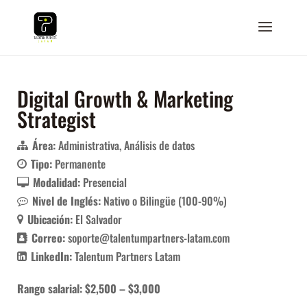
Digital Growth & Marketing
Strategist
Área:
Administrativa
Análisis de datos
Tipo:
Permanente
Modalidad:
Presencial
Nivel de Inglés:
Nativo o Bilingüe (100-90%)
Ubicación:
El Salvador
Correo:
soporte@talentumpartners-latam.com
LinkedIn:
Talentum Partners Latam
Rango salarial: $2,500 – $3,000