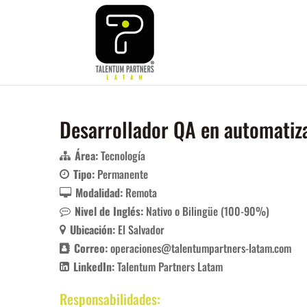
Desarrollador QA en automati
Área:
Tecnología
Tipo:
Permanente
Modalidad:
Remota
Nivel de Inglés:
Nativo o Bilingüe (100-90%)
Ubicación:
El Salvador
Correo:
operaciones@talentumpartners-latam.com
LinkedIn:
Talentum Partners Latam
Responsabilidades: