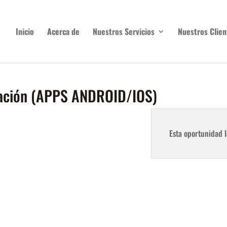
Inicio
Acerca de
Nuestros Servicios
Nuestros Clien
zación (APPS ANDROID/IOS)
Esta oportunidad l