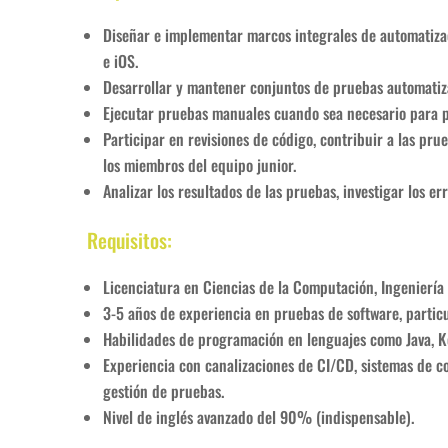
Diseñar e implementar marcos integrales de automatiza
e iOS.
Desarrollar y mantener conjuntos de pruebas automatiz
Ejecutar pruebas manuales cuando sea necesario para p
Participar en revisiones de código, contribuir a las pru
los miembros del equipo junior.
Analizar los resultados de las pruebas, investigar los er
Requisitos:
Licenciatura en Ciencias de la Computación, Ingeniería 
3-5 años de experiencia en pruebas de software, partic
Habilidades de programación en lenguajes como Java, Kot
Experiencia con canalizaciones de CI/CD, sistemas de co
gestión de pruebas.
Nivel de inglés avanzado del 90% (indispensable).