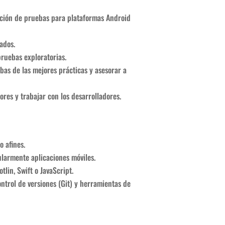
ción de pruebas para plataformas Android
ados.
ruebas exploratorias.
ebas de las mejores prácticas y asesorar a
rores y trabajar con los desarrolladores.
o afines.
ularmente aplicaciones móviles.
lin, Swift o JavaScript.
ntrol de versiones (Git) y herramientas de