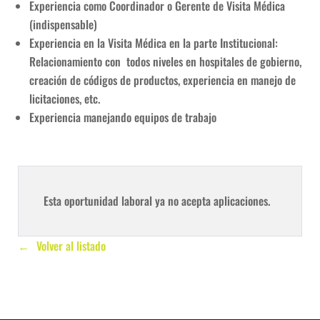
Experiencia como Coordinador o Gerente de Visita Médica
(indispensable)
Experiencia en la Visita Médica en la parte Institucional:
Relacionamiento con todos niveles en hospitales de gobierno,
creación de códigos de productos, experiencia en manejo de
licitaciones, etc.
Experiencia manejando equipos de trabajo
Esta oportunidad laboral ya no acepta aplicaciones.
Volver al listado