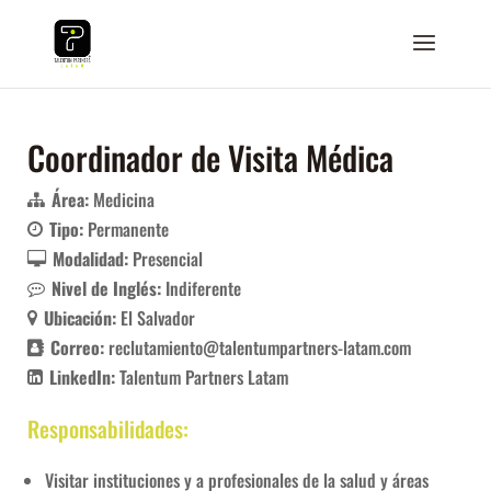
Coordinador de Visita Médica
Área:
Medicina
Tipo:
Permanente
Modalidad:
Presencial
Nivel de Inglés:
Indiferente
Ubicación:
El Salvador
Correo:
reclutamiento@talentumpartners-latam.com
LinkedIn:
Talentum Partners Latam
Responsabilidades:
Visitar instituciones y a profesionales de la salud y áreas