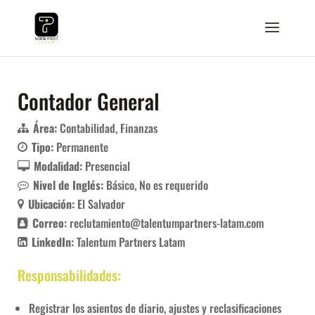
Contador General
Área:
Contabilidad
Finanzas
Tipo:
Permanente
Modalidad:
Presencial
Nivel de Inglés:
Básico
No es requerido
Ubicación:
El Salvador
Correo:
reclutamiento@talentumpartners-latam.com
LinkedIn:
Talentum Partners Latam
Responsabilidades:
Registrar los asientos de diario, ajustes y reclasificaciones