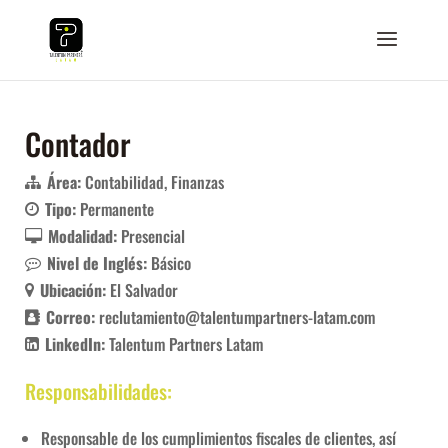
Contador
Área:
Contabilidad
Finanzas
Tipo:
Permanente
Modalidad:
Presencial
Nivel de Inglés:
Básico
Ubicación:
El Salvador
Correo:
reclutamiento@talentumpartners-latam.com
LinkedIn:
Talentum Partners Latam
Responsabilidades:
Responsable de los cumplimientos fiscales de clientes, así