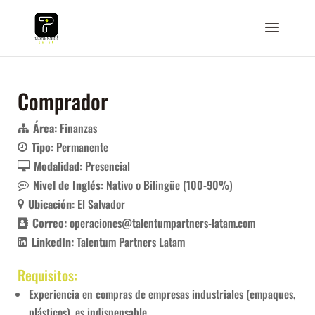
Comprador
Área:
Finanzas
Tipo:
Permanente
Modalidad:
Presencial
Nivel de Inglés:
Nativo o Bilingüe (100-90%)
Ubicación:
El Salvador
Correo:
operaciones@talentumpartners-latam.com
LinkedIn:
Talentum Partners Latam
Requisitos:
Experiencia en compras de empresas industriales (empaques,
plásticos), es indispensable