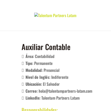
Auxiliar Contable
Área:
Contabilidad
Tipo:
Permanente
Modalidad:
Presencial
Nivel de Inglés:
Indiferente
Ubicación:
El Salvador
Correo:
hola@talentumpartners-latam.com
LinkedIn:
Talentum Partners Latam
Responsabilidades: