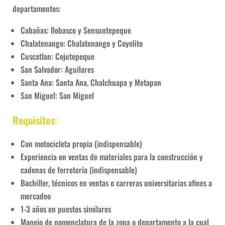
departamentos:
Cabañas: Ilobasco y Sensuntepeque
Chalatenango: Chalatenango y Coyolito
Cuscatlan: Cojutepeque
San Salvador: Aguilares
Santa Ana: Santa Ana, Chalchuapa y Metapan
San Miguel: San Miguel
Requisitos
:
Con motocicleta propia (indispensable)
Experiencia en ventas de materiales para la construcción y
cadenas de ferretería (indispensable)
Bachiller, técnicos en ventas o carreras universitarias afines a
mercadeo
1-3 años en puestos similares
Manejo de nomenclatura de la zona o departamento a la cual