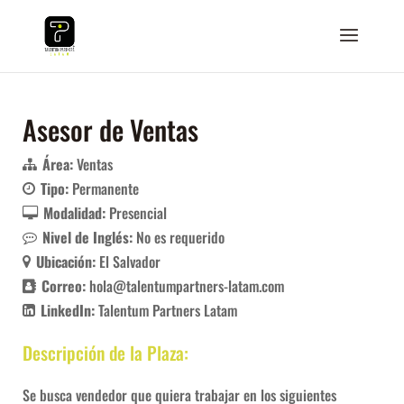
Asesor de Ventas
Área:
Ventas
Tipo:
Permanente
Modalidad:
Presencial
Nivel de Inglés:
No es requerido
Ubicación:
El Salvador
Correo:
hola@talentumpartners-latam.com
LinkedIn:
Talentum Partners Latam
Descripción de la Plaza:
Se busca vendedor que quiera trabajar en los siguientes