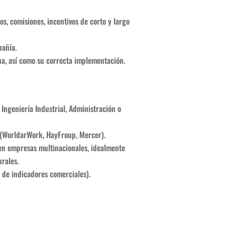
s, comisiones, incentivos de corto y largo
pañía.
na, así como su correcta implementación.
Ingeniería Industrial, Administración o
 (WorldarWork, HayFroup, Mercer).
en empresas multinacionales, idealmente
rales.
 de indicadores comerciales).