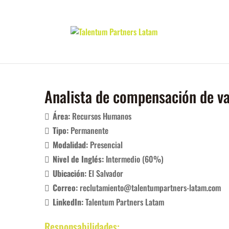
Analista de compensación de va
Área:
Recursos Humanos
Tipo:
Permanente
Modalidad:
Presencial
Nivel de Inglés:
Intermedio (60%)
Ubicación:
El Salvador
Correo:
reclutamiento@talentumpartners-latam.com
LinkedIn:
Talentum Partners Latam
Responsabilidades: