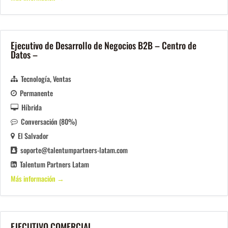
Ejecutivo de Desarrollo de Negocios B2B – Centro de
Datos –
Tecnología
Ventas
Permanente
Híbrida
Conversación (80%)
El Salvador
soporte@talentumpartners-latam.com
Talentum Partners Latam
Más información
EJECUTIVO COMERCIAL