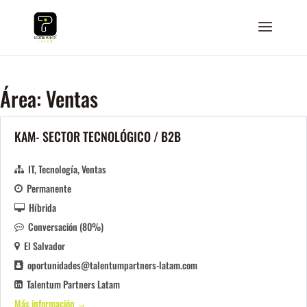
Área:
Ventas
KAM- SECTOR TECNOLÓGICO / B2B
IT
Tecnología
Ventas
Permanente
Híbrida
Conversación (80%)
El Salvador
oportunidades@talentumpartners-latam.com
Talentum Partners Latam
Más información