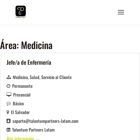
Área:
Medicina
Jefe/a de Enfermería
Medicina
Salud
Servicio al Cliente
Permanente
Presencial
Básico
El Salvador
soporte@talentumpartners-latam.com
Talentum Partners Latam
Más información